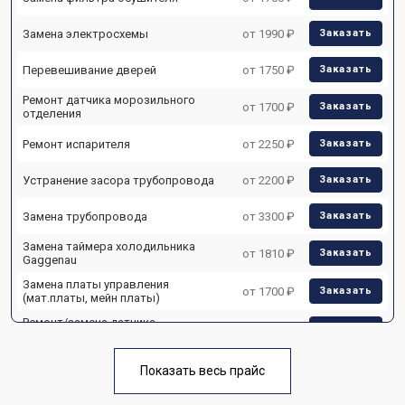
Замена электросхемы
от 1990 ₽
Заказать
Перевешивание дверей
от 1750 ₽
Заказать
Ремонт датчика морозильного
от 1700 ₽
Заказать
отделения
Ремонт испарителя
от 2250 ₽
Заказать
Устранение засора трубопровода
от 2200 ₽
Заказать
Замена трубопровода
от 3300 ₽
Заказать
Замена таймера холодильника
от 1810 ₽
Заказать
Gaggenau
Замена платы управления
от 1700 ₽
Заказать
(мат.платы, мейн платы)
Ремонт/замена датчика
от 2550 ₽
Заказать
температуры
Замена термостата
от 1700 ₽
Заказать
Показать весь прайс
Замена дефростера
от 4750 ₽
Заказать