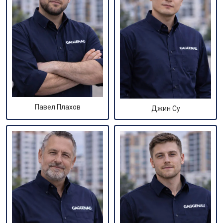
Павел Плахов
Джин Су