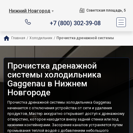
Нижний Новгород
Советская площадь, 5
▼
+7 (800) 302-39-08
Главная
/
Холодильник
/
Прочистка дренажной системы
Прочистка дренажной
системы холодильника
Gaggenau в Нижнем
Новгороде
Прочистка дренажной системы холодильника Gaggenau
начинается с отключения устройства от сети и удаления
продуктов. Мастер аккуратно открывает доступ к дренажному
отверстию, которое находится внизу задней стенки или под
нижними контейнерами. Засорение каналов устраняется путем
промывания теплой водой с добавлением небольшого