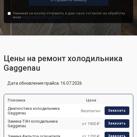
Нажимая на кнопку отправить я даю свое согласие на обработку
моих
персональных данных.
Цены на ремонт холодильника
Gaggenau
Дата обновления прайса: 16.07.2026
Поломка
Цена
Диагностика холодильника
бесплатно
Заказать
Gaggenau
Замена ТЭН холодильника
от 1900 ₽
Заказать
Gaggenau
Замена фильтра осушителя
от 1700 ₽
Заказать