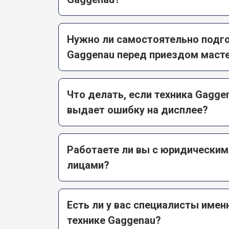
Нужно ли самостоятельно подго
Gaggenau перед приездом маст
Что делать, если техника Gagge
выдает ошибку на дисплее?
Работаете ли вы с юридическим
лицами?
Есть ли у вас специалисты имен
технике Gaggenau?