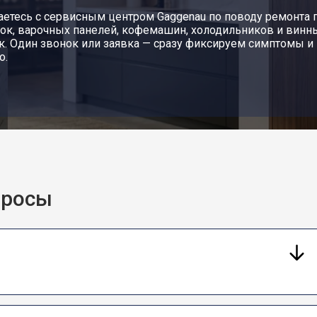
етесь с сервисным центром Gaggenau по поводу ремонта 
ок, варочных панелей, кофемашин, холодильников и вин
. Один звонок или заявка — сразу фиксируем симптомы и
о.
просы