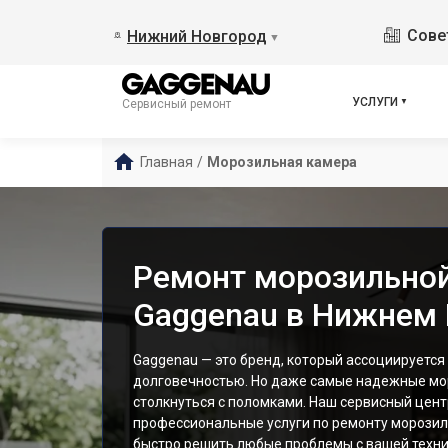
Сове
Нижний Новгород
▼
УСЛУГИ
Сервисный ремонт
Главная
/
Морозильная камера
Ремонт морозильно
Gaggenau в Нижнем
Gaggenau — это бренд, который ассоциируется
долговечностью. Но даже самые надежные мо
столкнуться с поломками. Наш сервисный цен
профессиональные услуги по ремонту морозил
быстро решить любые проблемы с вашей техни