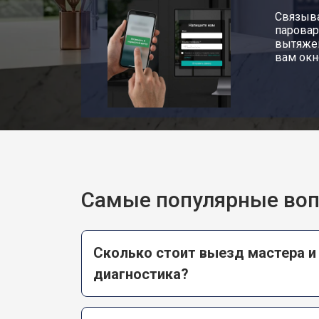
Связыва
паровар
вытяжек
вам окн
Самые популярные во
Сколько стоит выезд мастера и
диагностика?