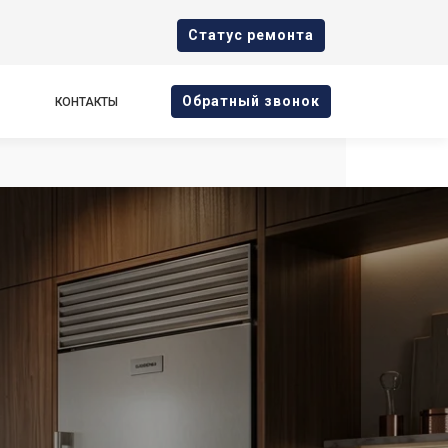
Cтатус ремонта
Oбратный звонок
КОНТАКТЫ