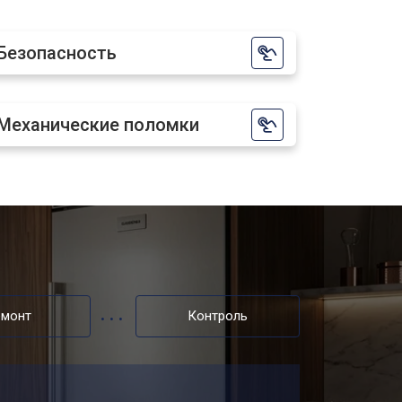
т 2250 ₽
Заказать
Безопасность
т 850 ₽
Заказать
Механические поломки
т 950 ₽
Заказать
емонт
Контроль