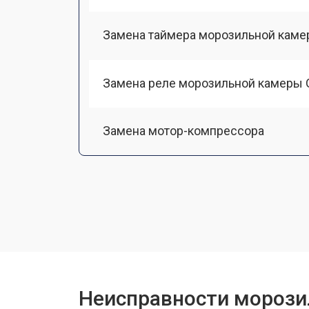
Замена таймера морозильной каме
Замена реле морозильной камеры 
Замена мотор-компрессора
Замена термостата
Ремонт/замена датчика температу
Ремонт капиллярной трубки
Неисправности морози