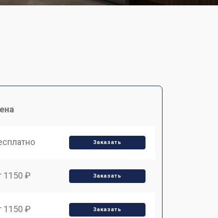
ена
есплатно
Заказать
т 1150 ₽
Заказать
т 1150 ₽
Заказать