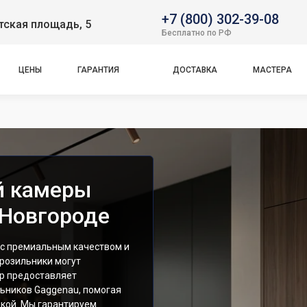
+7 (800) 302-39-08
тская площадь, 5
Бесплатно по РФ
ЦЕНЫ
ГАРАНТИЯ
ДОСТАВКА
МАСТЕРА
й камеры
 Новгороде
 с премиальным качеством и
розильники могут
тр предоставляет
ьников Gaggenau, помогая
кой. Мы гарантируем