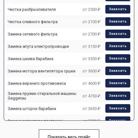
Чистка разбрызгивателя
от 2500 ₽
Заказать
Чистка сливного фильтра
от 2100 ₽
Заказать
Замена сетевого фильтра
от 2700 ₽
Заказать
Замена жгута электропроводки
от 3150 ₽
Заказать
Замена шкива барабана
от 3550 ₽
Заказать
Замена мотора вентилятора сушки
от 3600 ₽
Заказать
Замена верхнего противовеса
от 4600 ₽
Заказать
Замена пружин стиральной машины
от 4750 ₽
Заказать
Gaggenau
Замена шторок барабана
от 3650 ₽
Заказать
Замена селектора программ
от 3700 ₽
Заказать
Ремонт аквастопа
от 4200 ₽
Заказать
Показать весь прайс