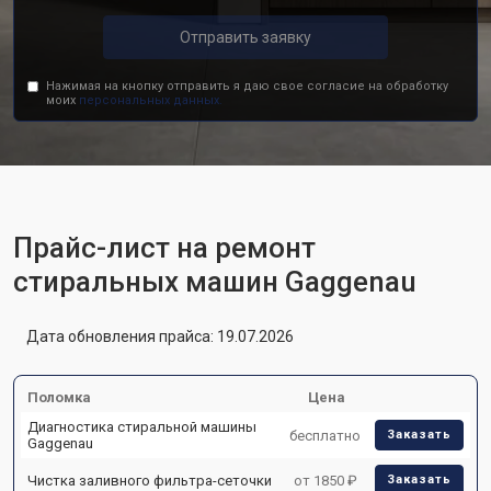
Отправить заявку
Нажимая на кнопку отправить я даю свое согласие на обработку
моих
персональных данных.
Прайс-лист на ремонт
стиральных машин Gaggenau
Дата обновления прайса: 19.07.2026
Поломка
Цена
Диагностика стиральной машины
бесплатно
Заказать
Gaggenau
Чистка заливного фильтра-сеточки
от 1850 ₽
Заказать