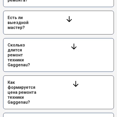
ремонта?
Есть ли
выездной
мастер?
Сколько
длится
ремонт
техники
Gaggenau?
Как
формируется
цена ремонта
техники
Gaggenau?