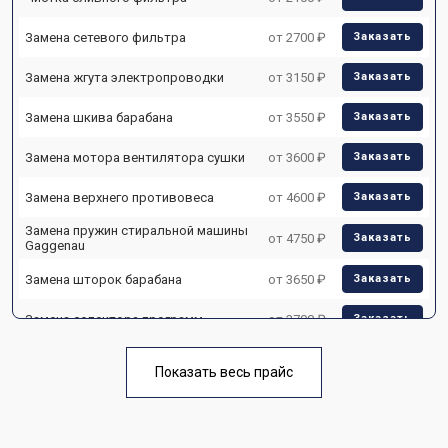
Замена сетевого фильтра
от 2700 ₽
Заказать
Замена жгута электропроводки
от 3150 ₽
Заказать
Замена шкива барабана
от 3550 ₽
Заказать
Замена мотора вентилятора сушки
от 3600 ₽
Заказать
Замена верхнего противовеса
от 4600 ₽
Заказать
Замена пружин стиральной машины
от 4750 ₽
Заказать
Gaggenau
Замена шторок барабана
от 3650 ₽
Заказать
Замена селектора программ
от 3700 ₽
Заказать
Ремонт аквастопа
от 4200 ₽
Заказать
Показать весь прайс
Замена опоры бака
от 2800 ₽
Заказать
Замена бака стиральной машины
от 3450 ₽
Заказать
Gaggenau